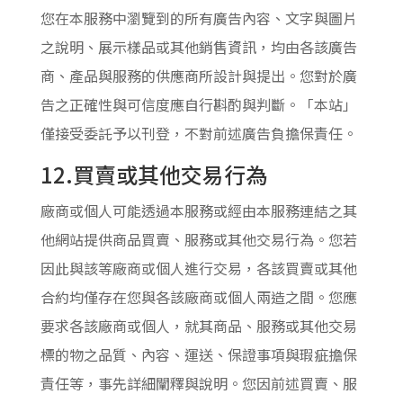
您在本服務中瀏覽到的所有廣告內容、文字與圖片
之說明、展示樣品或其他銷售資訊，均由各該廣告
商、產品與服務的供應商所設計與提出。您對於廣
告之正確性與可信度應自行斟酌與判斷。「本站」
僅接受委託予以刊登，不對前述廣告負擔保責任。
12.買賣或其他交易行為
廠商或個人可能透過本服務或經由本服務連結之其
他網站提供商品買賣、服務或其他交易行為。您若
因此與該等廠商或個人進行交易，各該買賣或其他
合約均僅存在您與各該廠商或個人兩造之間。您應
要求各該廠商或個人，就其商品、服務或其他交易
標的物之品質、內容、運送、保證事項與瑕疵擔保
責任等，事先詳細闡釋與說明。您因前述買賣、服