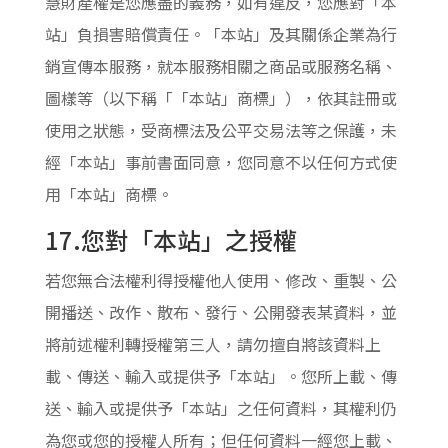
慧財產權是您應盡的義務，如有違反，您應對「本
站」負損害賠償責任。「本站」及其關係企業為行
銷宣傳本服務，就本服務相關之商品或服務名稱、
圖樣等（以下稱「「本站」商標」），依其註冊或
使用之狀態，受商標法及公平交易法等之保護，未
經「本站」事前書面同意，您同意不以任何方式使
用「本站」商標。
17.您對「本站」之授權
若您無合法權利得授權他人使用、修改、重製、公
開播送、改作、散布、發行、公開發表某資料，並
將前述權利轉授權第三人，請勿擅自將該資料上
載、傳送、輸入或提供予「本站」。您所上載、傳
送、輸入或提供予「本站」之任何資料，其權利仍
為您或您的授權人所有；但任何資料一經您上載、