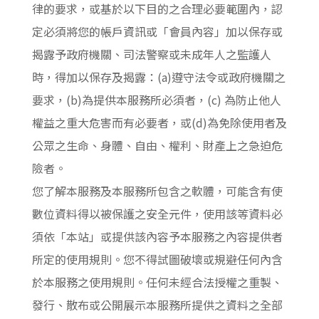
律的要求，或基於以下目的之合理必要範圍內，認
定必須將您的帳戶資訊或「會員內容」加以保存或
揭露予政府機關、司法警察或未成年人之監護人
時，得加以保存及揭露：(a)遵守法令或政府機關之
要求，(b)為提供本服務所必須者，(c) 為防止他人
權益之重大危害而有必要者，或(d)為免除使用者及
公眾之生命、身體、自由、權利、財產上之急迫危
險者。
您了解本服務及本服務所包含之軟體，可能含有使
數位資料得以被保護之安全元件，使用該等資料必
須依「本站」或提供該內容予本服務之內容提供者
所定的使用規則。您不得試圖破壞或規避任何內含
於本服務之使用規則。任何未經合法授權之重製、
發行、散布或公開展示本服務所提供之資料之全部