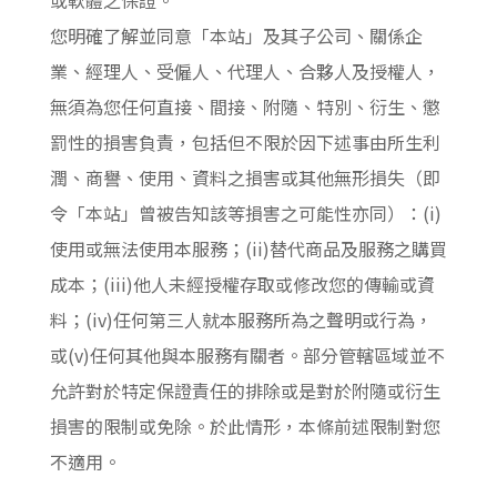
或軟體之保證。
您明確了解並同意「本站」及其子公司、關係企
業、經理人、受僱人、代理人、合夥人及授權人，
無須為您任何直接、間接、附隨、特別、衍生、懲
罰性的損害負責，包括但不限於因下述事由所生利
潤、商譽、使用、資料之損害或其他無形損失（即
令「本站」曾被告知該等損害之可能性亦同）：(i)
使用或無法使用本服務；(ii)替代商品及服務之購買
成本；(iii)他人未經授權存取或修改您的傳輸或資
料；(iv)任何第三人就本服務所為之聲明或行為，
或(v)任何其他與本服務有關者。部分管轄區域並不
允許對於特定保證責任的排除或是對於附隨或衍生
損害的限制或免除。於此情形，本條前述限制對您
不適用。