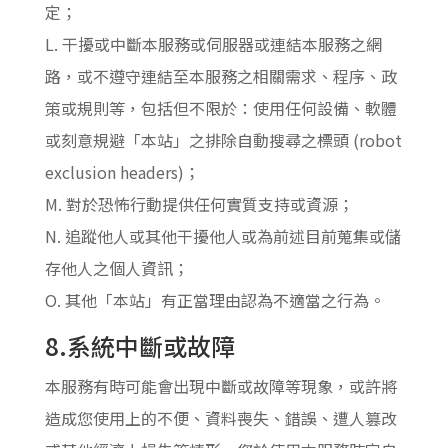
定；
L. 干擾或中斷本服務或伺服器或連結本服務之網
路，或不遵守連結至本服務之相關需求、程序、政
策或規則等，包括但不限於：使用任何設備、軟體
或刻意規避「本站」之排除自動搜尋之標頭 (robot
exclusion headers)；
M. 對於恐怖行動提供任何實質支持或資源；
N. 追蹤他人或其他干擾他人或為前述目前蒐集或儲
存他人之個人資訊；
O. 其他「本站」有正當理由認為不適當之行為。
8.系統中斷或故障
本服務有時可能會出現中斷或故障等現象，或許將
造成您使用上的不便、資料喪失、錯誤、遭人篡改