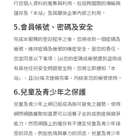
行您個人資料的蒐集與利用，包括跨國間的傳輸與
儲存及「本站」及其關係企業內部之利用。
5.會員帳號、密碼及安全
完成本服務的登記程序之後，您將收到一個密碼及
帳號。維持密碼及帳號的機密安全，是您的責任。
您並同意以下事項：(a)您的密碼或帳號遭到盜用或
有其他任何安全問題發生時，您將立即通知「本
站」，且(b)每次連線完畢，均結束您的帳號使用。
6.兒童及青少年之保護
兒童及青少年上網已經成為無可避免之趨勢，使用
網際網路獲取知識更可以培養子女的成熟度與競爭
能力。然而網路上的確存有不適宜兒童及青少年接
受的訊息，例如色情與暴力的訊息，兒童及青少年