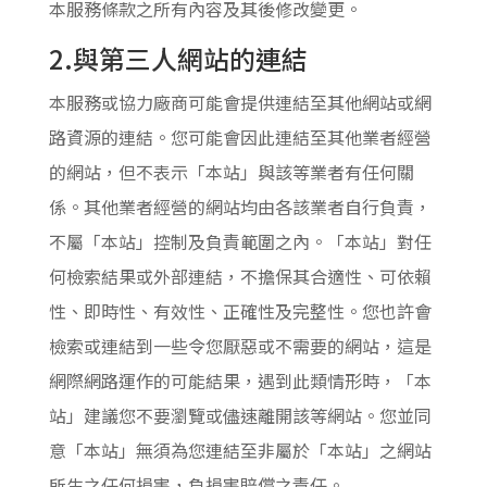
本服務條款之所有內容及其後修改變更。
2.與第三人網站的連結
本服務或協力廠商可能會提供連結至其他網站或網
路資源的連結。您可能會因此連結至其他業者經營
的網站，但不表示「本站」與該等業者有任何關
係。其他業者經營的網站均由各該業者自行負責，
不屬「本站」控制及負責範圍之內。「本站」對任
何檢索結果或外部連結，不擔保其合適性、可依賴
性、即時性、有效性、正確性及完整性。您也許會
檢索或連結到一些令您厭惡或不需要的網站，這是
網際網路運作的可能結果，遇到此類情形時，「本
站」建議您不要瀏覽或儘速離開該等網站。您並同
意「本站」無須為您連結至非屬於「本站」之網站
所生之任何損害，負損害賠償之責任。