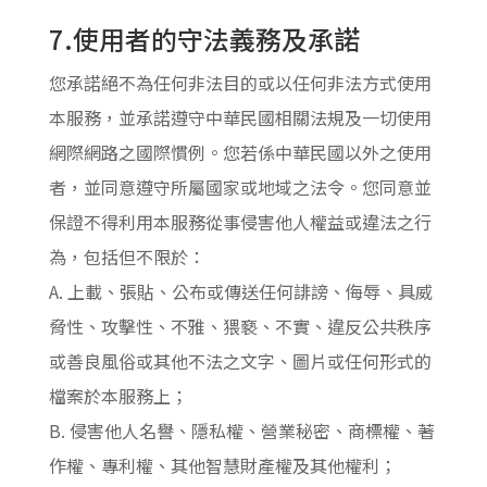
7.使用者的守法義務及承諾
您承諾絕不為任何非法目的或以任何非法方式使用
本服務，並承諾遵守中華民國相關法規及一切使用
網際網路之國際慣例。您若係中華民國以外之使用
者，並同意遵守所屬國家或地域之法令。您同意並
保證不得利用本服務從事侵害他人權益或違法之行
為，包括但不限於：
A. 上載、張貼、公布或傳送任何誹謗、侮辱、具威
脅性、攻擊性、不雅、猥褻、不實、違反公共秩序
或善良風俗或其他不法之文字、圖片或任何形式的
檔案於本服務上；
B. 侵害他人名譽、隱私權、營業秘密、商標權、著
作權、專利權、其他智慧財產權及其他權利；