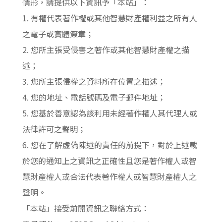
情形，請提供以下資訊予「本站」：
1. 有權代表著作權或其他智慧財產權利益之所有人
之電子或實體簽章；
2. 您所主張受侵害之著作或其他智慧財產權之描
述；
3. 您所主張侵權之資料所在位置之描述；
4. 您的地址、電話號碼及電子郵件地址；
5. 您基於善意認為該利用未經著作權人其代理人或
法律許可之聲明；
6. 您在了解虛偽陳述的責任的前提下，對於上述載
於您的通知上之資訊之正確性且您是著作權人或智
慧財產權人或合法代表著作權人或智慧財產權人之
聲明。
「本站」接受前開資訊之聯絡方式：