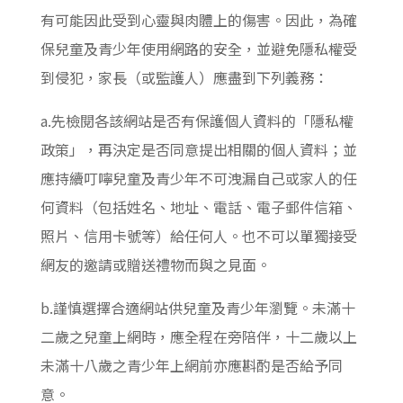
有可能因此受到心靈與肉體上的傷害。因此，為確
保兒童及青少年使用網路的安全，並避免隱私權受
到侵犯，家長（或監護人）應盡到下列義務：
a.先檢閱各該網站是否有保護個人資料的「隱私權
政策」，再決定是否同意提出相關的個人資料；並
應持續叮嚀兒童及青少年不可洩漏自己或家人的任
何資料（包括姓名、地址、電話、電子郵件信箱、
照片、信用卡號等）給任何人。也不可以單獨接受
網友的邀請或贈送禮物而與之見面。
b.謹慎選擇合適網站供兒童及青少年瀏覽。未滿十
二歲之兒童上網時，應全程在旁陪伴，十二歲以上
未滿十八歲之青少年上網前亦應斟酌是否給予同
意。