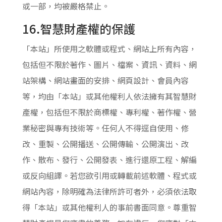
或一部，均被嚴格禁止。
16.智慧財產權的保護
「本站」所使用之軟體或程式、網站上所有內容，
包括但不限於著作、圖片、檔案、資訊、資料、網
站架構、網站畫面的安排、網頁設計、會員內容
等，均由「本站」或其他權利人依法擁有其智慧財
產權，包括但不限於商標權、專利權、著作權、營
業秘密與專有技術等。任何人不得逕自使用、修
改、重製、公開播送、公開傳輸、公開演出、改
作、散布、發行、公開發表、進行還原工程、解編
或反向組譯。若您欲引用或轉載前述軟體、程式或
網站內容，除明確為法律所許可者外，必須依法取
得「本站」或其他權利人的事前書面同意。尊重智