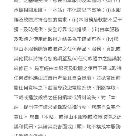
時」之基礎提供，您使用本服務及軟體時，須自行
承擔相關風險。「本站」不保證以下事項：(i)本服
務及軟體將符合您的需求，(ii)本服務及軟體不受干
擾、及時提供、安全可靠或無錯誤，(iii)由本服務
及軟體之使用而取得之結果為正確或可靠，(iv)您
經由本服務購買或取得之任何產品、服務、資訊或
其他資料將符合您的期望及(v)任何軟體中之錯誤將
被修正。 是否經由本服務及軟體之使用下載或取得
任何資料應由您自行考量且自負風險，並拋棄因前
開任何資料之下載而導致您電腦系統、網路存取、
下載或播放設備之任何損壞或資料流失，對「本
站」提出任何請求或採取法律行動，您應自負完全
責任。 您自「本站」或經由本服務或軟體取得之建
議和資訊，無論其為書面或口頭，均不構成本服務