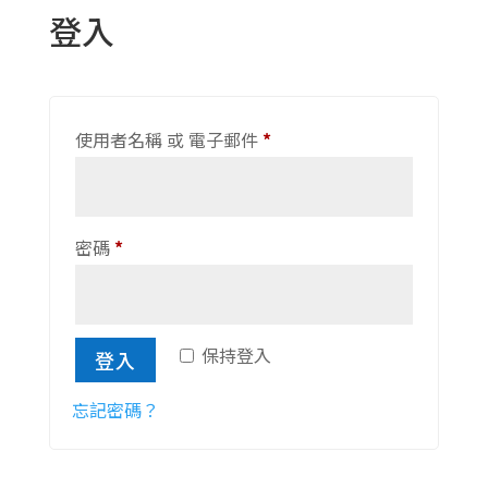
登入
必
使用者名稱 或 電子郵件
*
填
必
密碼
*
填
保持登入
登入
忘記密碼？